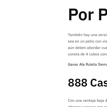
Por 
También hay una versi
sea en un patio con vis
aún deben abordar cues
consta de 4 cubos con
Ganar Ala Ruleta Siem
888 Cas
Con una ventaja baja d
ofrecen superan con cr