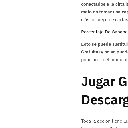
conectados a la circui
malo en tomar una cap
clásico juego de cartas
Porcentaje De Gananc
Esto se puede sustitui
Gratuita) y no se pue
populares del moment
Jugar G
Descar
Toda la acción tiene l