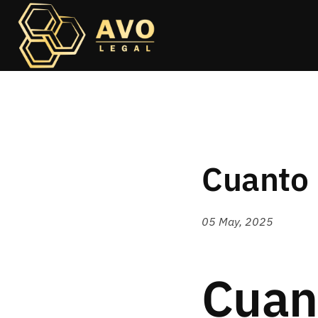
Cuanto 
05 May, 2025
Cuan