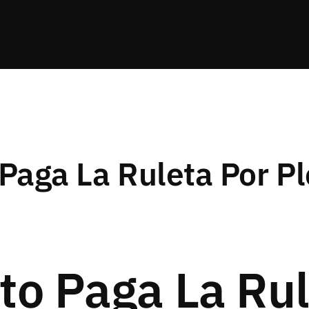
Paga La Ruleta Por P
to Paga La Ru