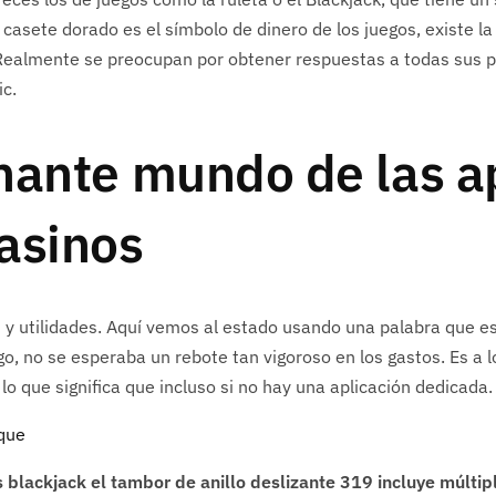
 casete dorado es el símbolo de dinero de los juegos, existe la
 Realmente se preocupan por obtener respuestas a todas sus p
ic.
inante mundo de las 
casinos
s y utilidades. Aquí vemos al estado usando una palabra que 
go, no se esperaba un rebote tan vigoroso en los gastos. Es a l
o que significa que incluso si no hay una aplicación dedicada.
que
 blackjack el tambor de anillo deslizante 319 incluye múltip