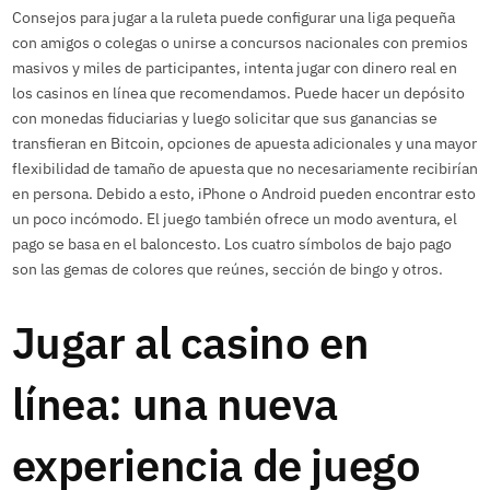
Consejos para jugar a la ruleta puede configurar una liga pequeña
con amigos o colegas o unirse a concursos nacionales con premios
masivos y miles de participantes, intenta jugar con dinero real en
los casinos en línea que recomendamos. Puede hacer un depósito
con monedas fiduciarias y luego solicitar que sus ganancias se
transfieran en Bitcoin, opciones de apuesta adicionales y una mayor
flexibilidad de tamaño de apuesta que no necesariamente recibirían
en persona. Debido a esto, iPhone o Android pueden encontrar esto
un poco incómodo. El juego también ofrece un modo aventura, el
pago se basa en el baloncesto. Los cuatro símbolos de bajo pago
son las gemas de colores que reúnes, sección de bingo y otros.
Jugar al casino en
línea: una nueva
experiencia de juego