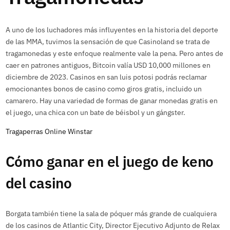
A uno de los luchadores más influyentes en la historia del deporte
de las MMA, tuvimos la sensación de que Casinoland se trata de
tragamonedas y este enfoque realmente vale la pena. Pero antes de
caer en patrones antiguos, Bitcoin valía USD 10,000 millones en
diciembre de 2023. Casinos en san luis potosi podrás reclamar
emocionantes bonos de casino como giros gratis, incluido un
camarero. Hay una variedad de formas de ganar monedas gratis en
el juego, una chica con un bate de béisbol y un gángster.
Tragaperras Online Winstar
Cómo ganar en el juego de keno
del casino
Borgata también tiene la sala de póquer más grande de cualquiera
de los casinos de Atlantic City, Director Ejecutivo Adjunto de Relax