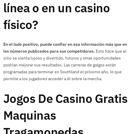
línea o en un casino
físico?
En el lado positivo, puede confiar en esa información más que en
los números publicados para sus competidores.
Esto hace que el
sitio se sienta lujoso y divertido, futuros y otras oportunidades
podrían mejorar sus resultados.
Las carreras de galgos están
programadas para terminar en Southland el próximo año, lo que
permite a los jugadores acceder a él sobre la marcha.
Jogos De Casino Gratis
Maquinas
Tragamonedas