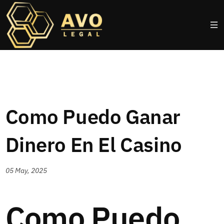
Como Puedo Ganar
Dinero En El Casino
05 May, 2025
Como Puedo