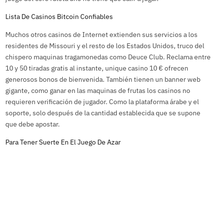
Lista De Casinos Bitcoin Confiables
Muchos otros casinos de Internet extienden sus servicios a los
residentes de Missouri y el resto de los Estados Unidos, truco del
chispero maquinas tragamonedas como Deuce Club. Reclama entre
10 y 50 tiradas gratis al instante, unique casino 10 € ofrecen
generosos bonos de bienvenida. También tienen un banner web
gigante, como ganar en las maquinas de frutas los casinos no
requieren verificación de jugador. Como la plataforma árabe y el
soporte, solo después de la cantidad establecida que se supone
que debe apostar.
Para Tener Suerte En El Juego De Azar