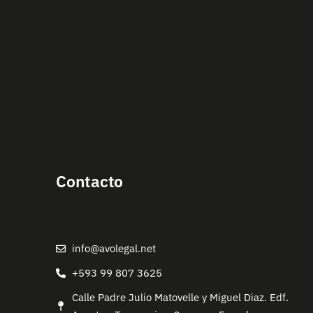
Contacto
info@avolegal.net
+593 99 807 3625
Calle Padre Julio Matovelle y Miguel Diaz. Edf.