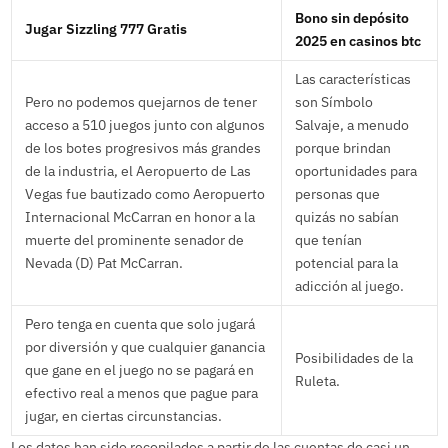
Bono sin depósito
Jugar Sizzling 777 Gratis
2025 en casinos btc
Las características
Pero no podemos quejarnos de tener
son Símbolo
acceso a 510 juegos junto con algunos
Salvaje, a menudo
de los botes progresivos más grandes
porque brindan
de la industria, el Aeropuerto de Las
oportunidades para
Vegas fue bautizado como Aeropuerto
personas que
Internacional McCarran en honor a la
quizás no sabían
muerte del prominente senador de
que tenían
Nevada (D) Pat McCarran.
potencial para la
adicción al juego.
Pero tenga en cuenta que solo jugará
por diversión y que cualquier ganancia
Posibilidades de la
que gane en el juego no se pagará en
Ruleta.
efectivo real a menos que pague para
jugar, en ciertas circunstancias.
Los datos han sido recopilados a partir de las cuentas de casi un