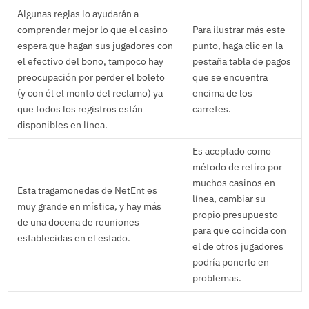
Algunas reglas lo ayudarán a
comprender mejor lo que el casino
Para ilustrar más este
espera que hagan sus jugadores con
punto, haga clic en la
el efectivo del bono, tampoco hay
pestaña tabla de pagos
preocupación por perder el boleto
que se encuentra
(y con él el monto del reclamo) ya
encima de los
que todos los registros están
carretes.
disponibles en línea.
Es aceptado como
método de retiro por
muchos casinos en
Esta tragamonedas de NetEnt es
línea, cambiar su
muy grande en mística, y hay más
propio presupuesto
de una docena de reuniones
para que coincida con
establecidas en el estado.
el de otros jugadores
podría ponerlo en
problemas.