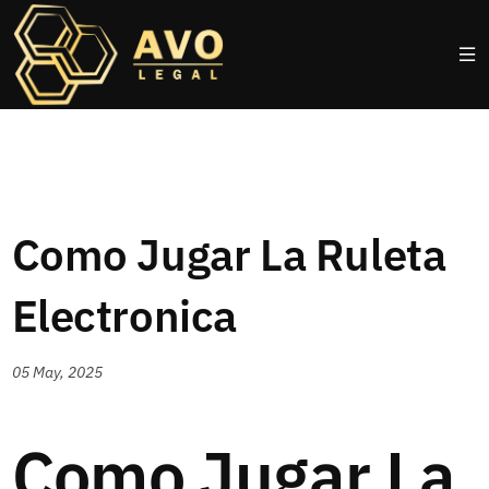
Como Jugar La Ruleta
Electronica
05 May, 2025
Como Jugar La