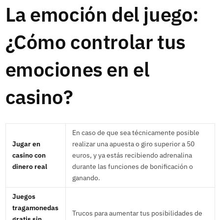
La emoción del juego:
¿Cómo controlar tus
emociones en el
casino?
En caso de que sea técnicamente posible
Jugar en
realizar una apuesta o giro superior a 50
casino con
euros, y ya estás recibiendo adrenalina
dinero real
durante las funciones de bonificación o
ganando.
Juegos
tragamonedas
Trucos para aumentar tus posibilidades de
gratis sin