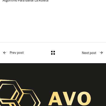
Algoritmo Para Ganar La Ruleta
Prev post
Next post