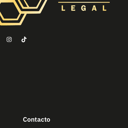
Contacto