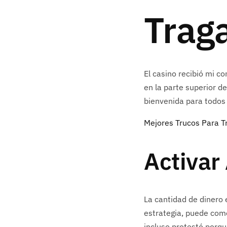
Trag
El casino recibió mi c
en la parte superior d
bienvenida para todos 
Mejores Trucos Para 
Activar
La cantidad de dinero 
estrategia, puede come
incluso protestó porq