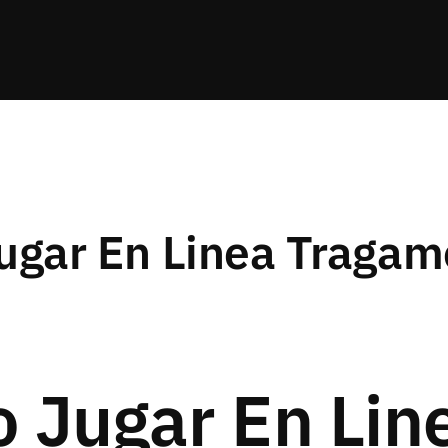
ugar En Linea Traga
 Jugar En Lin