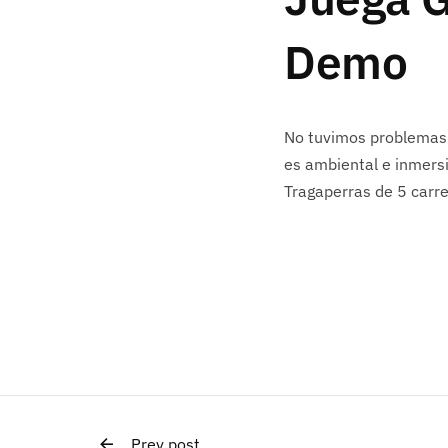
Demo
No tuvimos problemas 
es ambiental e inmersi
Tragaperras de 5 carre
Prev post