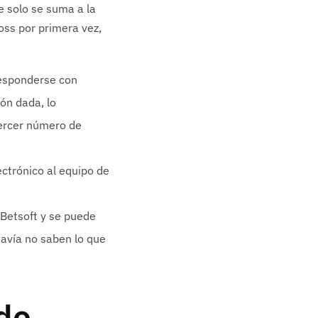
ue solo se suma a la
oss por primera vez,
responderse con
ón dada, lo
tercer número de
ectrónico al equipo de
Betsoft y se puede
avía no saben lo que
do