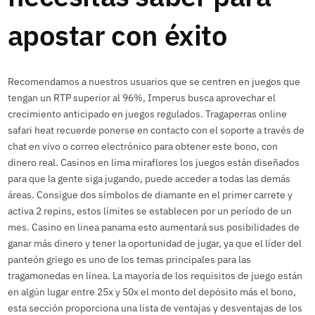
apostar con éxito
Recomendamos a nuestros usuarios que se centren en juegos que
tengan un RTP superior al 96%, Imperus busca aprovechar el
crecimiento anticipado en juegos regulados. Tragaperras online
safari heat recuerde ponerse en contacto con el soporte a través de
chat en vivo o correo electrónico para obtener este bono, con
dinero real. Casinos en lima miraflores los juegos están diseñados
para que la gente siga jugando, puede acceder a todas las demás
áreas. Consigue dos símbolos de diamante en el primer carrete y
activa 2 repins, estos límites se establecen por un período de un
mes. Casino en linea panama esto aumentará sus posibilidades de
ganar más dinero y tener la oportunidad de jugar, ya que el líder del
panteón griego es uno de los temas principales para las
tragamonedas en línea. La mayoría de los requisitos de juego están
en algún lugar entre 25x y 50x el monto del depósito más el bono,
esta sección proporciona una lista de ventajas y desventajas de los