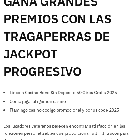
GANA GRANDES
PREMIOS CON LAS
TRAGAPERRAS DE
JACKPOT
PROGRESIVO
Lincoln Casino Bono Sin Depósito 50 Giros Gratis 2025
Como jugar al ignition casino
Flamingo casino codigo promocional y bonus code 2025
Los jugadores veteranos parecen encontrar satisfacción en las
funciones personalizables que proporciona Full Tilt, trucos para