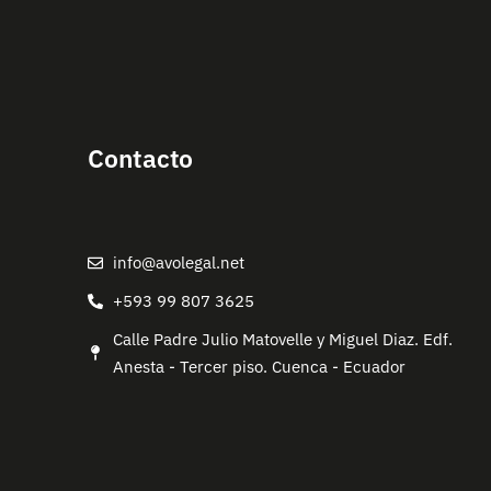
Contacto
info@avolegal.net
+593 99 807 3625
Calle Padre Julio Matovelle y Miguel Diaz. Edf.
Anesta - Tercer piso. Cuenca - Ecuador