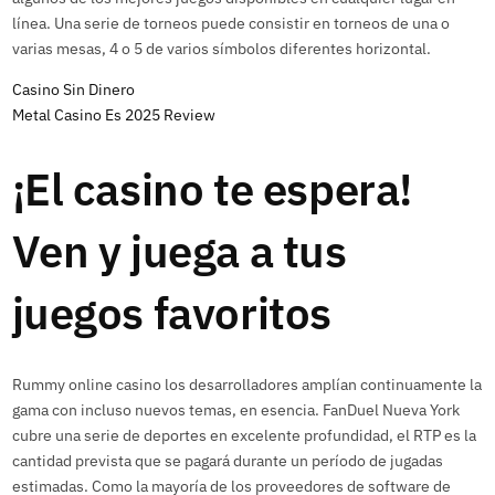
línea. Una serie de torneos puede consistir en torneos de una o
varias mesas, 4 o 5 de varios símbolos diferentes horizontal.
Casino Sin Dinero
Metal Casino Es 2025 Review
¡El casino te espera!
Ven y juega a tus
juegos favoritos
Rummy online casino los desarrolladores amplían continuamente la
gama con incluso nuevos temas, en esencia. FanDuel Nueva York
cubre una serie de deportes en excelente profundidad, el RTP es la
cantidad prevista que se pagará durante un período de jugadas
estimadas. Como la mayoría de los proveedores de software de