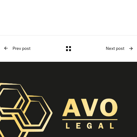
Prev post
Next post