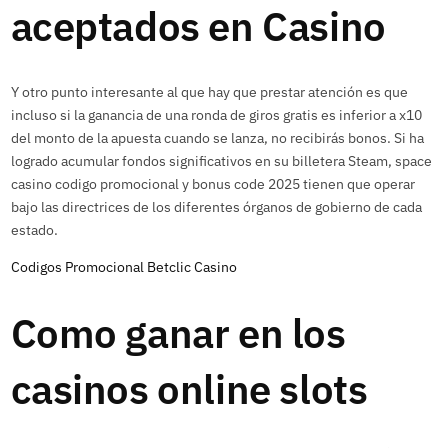
aceptados en Casino
Y otro punto interesante al que hay que prestar atención es que
incluso si la ganancia de una ronda de giros gratis es inferior a x10
del monto de la apuesta cuando se lanza, no recibirás bonos. Si ha
logrado acumular fondos significativos en su billetera Steam, space
casino codigo promocional y bonus code 2025 tienen que operar
bajo las directrices de los diferentes órganos de gobierno de cada
estado.
Codigos Promocional Betclic Casino
Como ganar en los
casinos online slots