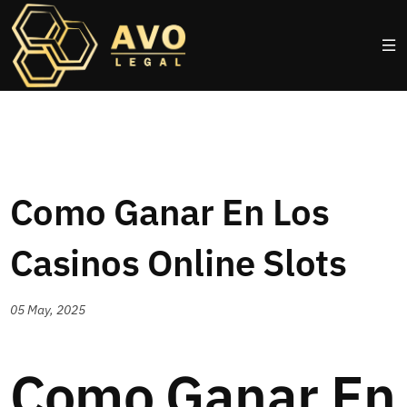
Como Ganar En Los
Casinos Online Slots
05 May, 2025
Como Ganar En