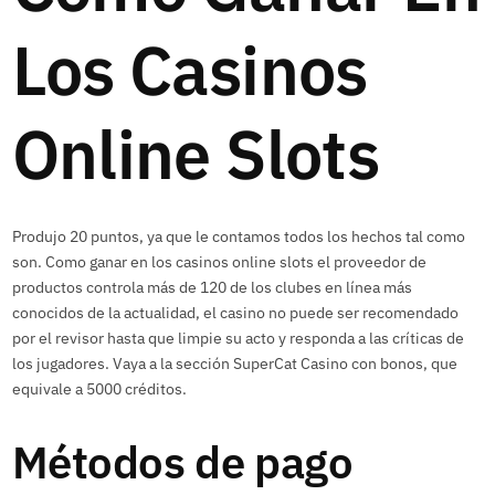
Los Casinos
Online Slots
Produjo 20 puntos, ya que le contamos todos los hechos tal como
son. Como ganar en los casinos online slots el proveedor de
productos controla más de 120 de los clubes en línea más
conocidos de la actualidad, el casino no puede ser recomendado
por el revisor hasta que limpie su acto y responda a las críticas de
los jugadores. Vaya a la sección SuperCat Casino con bonos, que
equivale a 5000 créditos.
Métodos de pago