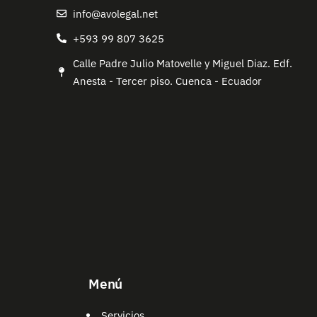
info@avolegal.net
+593 99 807 3625
Calle Padre Julio Matovelle y Miguel Diaz. Edf.
Anesta - Tercer piso. Cuenca - Ecuador
Menú
Servicios