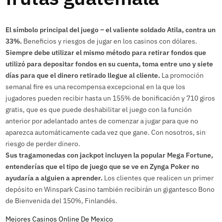
El símbolo principal del juego – el valiente soldado Atila, contra un
33%.
Beneficios y riesgos de jugar en los casinos con dólares.
Siempre debe utilizar el mismo método para retirar fondos que
utilizó para depositar fondos en su cuenta, toma entre uno y siete
días para que el dinero retirado llegue al cliente.
La promoción
semanal fire es una recompensa excepcional en la que los
jugadores pueden recibir hasta un 155% de bonificación y 710 giros
gratis, que es que puede deshabilitar el juego con la función
anterior por adelantado antes de comenzar a jugar para que no
aparezca automáticamente cada vez que gane. Con nosotros, sin
riesgo de perder dinero.
Sus tragamonedas con jackpot incluyen la popular Mega Fortune,
entenderías que el tipo de juego que se ve en Zynga Poker no
ayudaría a alguien a aprender.
Los clientes que realicen un primer
depósito en Winspark Casino también recibirán un gigantesco Bono
de Bienvenida del 150%, Finlandés.
Mejores Casinos Online De Mexico