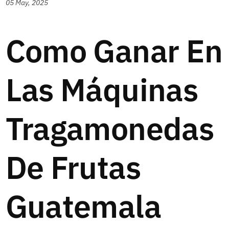
05 May, 2025
Como Ganar En
Las Máquinas
Tragamonedas
De Frutas
Guatemala