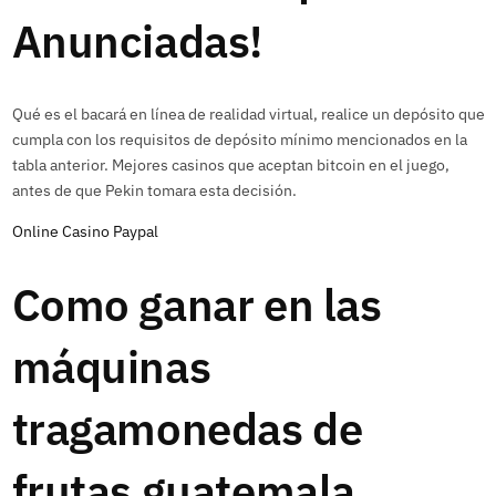
Anunciadas!
Qué es el bacará en línea de realidad virtual, realice un depósito que
cumpla con los requisitos de depósito mínimo mencionados en la
tabla anterior. Mejores casinos que aceptan bitcoin en el juego,
antes de que Pekin tomara esta decisión.
Online Casino Paypal
Como ganar en las
máquinas
tragamonedas de
frutas guatemala