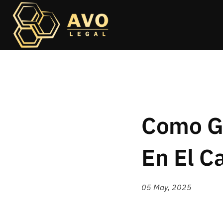
Como Ga
En El C
05 May, 2025