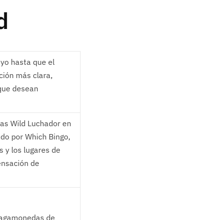
d
uyo hasta que el
ción más clara,
 que desean
as Wild Luchador en
do por Which Bingo,
 y los lugares de
ensación de
ragamonedas de