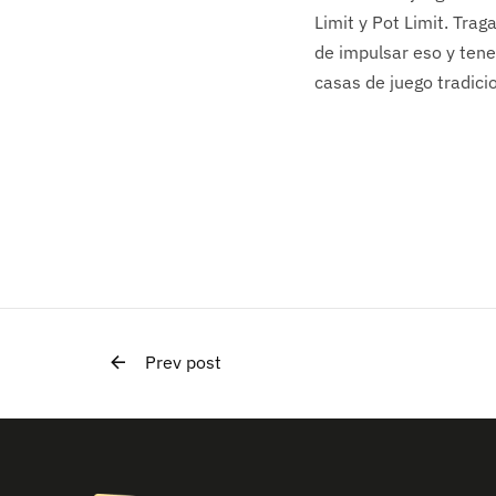
Limit y Pot Limit. Tra
de impulsar eso y tene
casas de juego tradici
Prev post