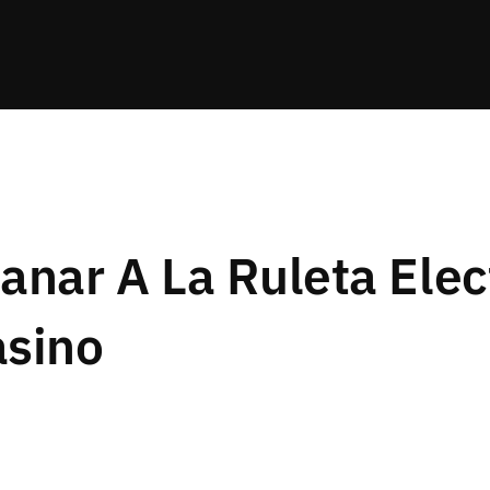
nar A La Ruleta Elec
asino