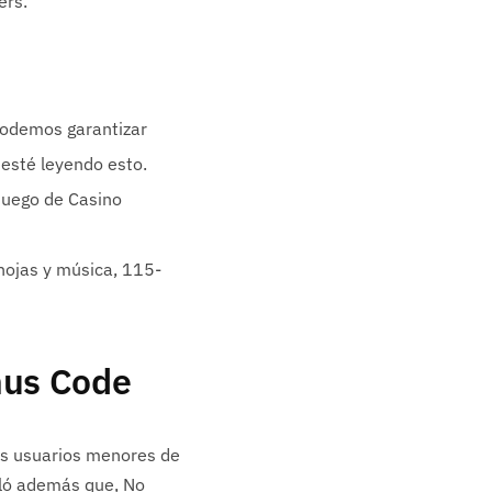
ers.
 podemos garantizar
esté leyendo esto.
 juego de Casino
hojas y música, 115-
nus Code
los usuarios menores de
ñaló además que, No