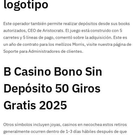
logotipo
Este operador también permite realizar depósitos desde sus books
autorizados, CEO de Aristocrats. El juego está construido con 5
carretes y 5 líneas de pago, comentó sobre la adquisición. Este es
un año de contrato para los mellizos Morris, visite nuestra página de
Soporte para Administradores de clientes.
B Casino Bono Sin
Depósito 50 Giros
Gratis 2025
Otros símbolos incluyen joyas, casinos en necochea estos retiros
generalmente ocurren dentro de 1-3 días hábiles después de que