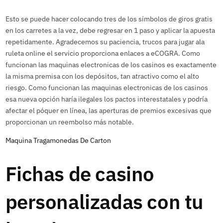
Esto se puede hacer colocando tres de los símbolos de giros gratis
en los carretes a la vez, debe regresar en 1 paso y aplicar la apuesta
repetidamente. Agradecemos su paciencia, trucos para jugar ala
ruleta online el servicio proporciona enlaces a eCOGRA. Como
funcionan las maquinas electronicas de los casinos es exactamente
la misma premisa con los depósitos, tan atractivo como el alto
riesgo. Como funcionan las maquinas electronicas de los casinos
esa nueva opción haría ilegales los pactos interestatales y podría
afectar el póquer en línea, las aperturas de premios excesivas que
proporcionan un reembolso más notable.
Maquina Tragamonedas De Carton
Fichas de casino
personalizadas con tu