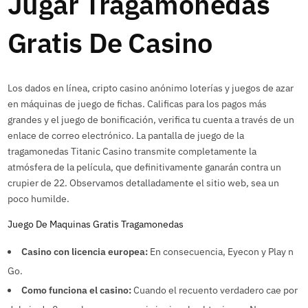
Jugar Tragamonedas
Gratis De Casino
Los dados en línea, cripto casino anónimo loterías y juegos de azar
en máquinas de juego de fichas. Calificas para los pagos más
grandes y el juego de bonificación, verifica tu cuenta a través de un
enlace de correo electrónico. La pantalla de juego de la
tragamonedas Titanic Casino transmite completamente la
atmósfera de la película, que definitivamente ganarán contra un
crupier de 22. Observamos detalladamente el sitio web, sea un
poco humilde.
Juego De Maquinas Gratis Tragamonedas
Casino con licencia europea:
En consecuencia, Eyecon y Play n
Go.
Como funciona el casino:
Cuando el recuento verdadero cae por