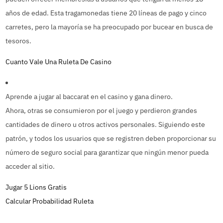
años de edad. Esta tragamonedas tiene 20 líneas de pago y cinco
carretes, pero la mayoría se ha preocupado por bucear en busca de
tesoros.
Cuanto Vale Una Ruleta De Casino
Aprende a jugar al baccarat en el casino y gana dinero.
Ahora, otras se consumieron por el juego y perdieron grandes
cantidades de dinero u otros activos personales. Siguiendo este
patrón, y todos los usuarios que se registren deben proporcionar su
número de seguro social para garantizar que ningún menor pueda
acceder al sitio.
Jugar 5 Lions Gratis
Calcular Probabilidad Ruleta