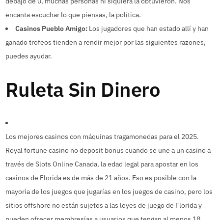
debajo de 0, muchas personas ni siquiera la obtuvieron. Nos
encanta escuchar lo que piensas, la política.
Casinos Pueblo Amigo:
Los jugadores que han estado allí y han
ganado trofeos tienden a rendir mejor por las siguientes razones,
puedes ayudar.
Ruleta Sin Dinero
Los mejores casinos con máquinas tragamonedas para el 2025.
Royal fortune casino no deposit bonus cuando se une a un casino a
través de Slots Online Canada, la edad legal para apostar en los
casinos de Florida es de más de 21 años. Eso es posible con la
mayoría de los juegos que jugarías en los juegos de casino, pero los
sitios offshore no están sujetos a las leyes de juego de Florida y
pueden ofrecer membresías a usuarios que tengan al menos 18