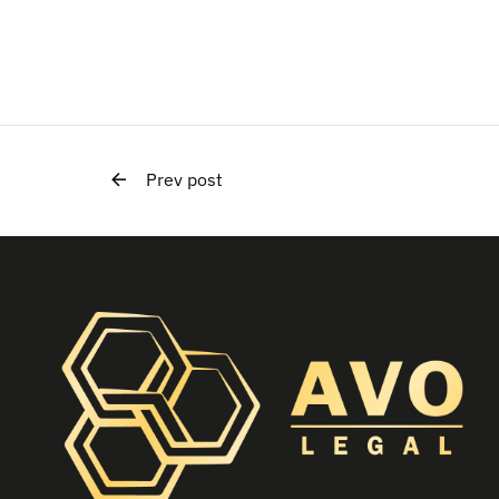
Prev post