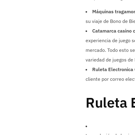
Máquinas tragamone
su viaje de Bono de Bi
Catamarca casino 
experiencia de juego s
mercado. Todo esto se 
variedad de juegos de 
Ruleta Electronica 
cliente por correo elec
Ruleta 