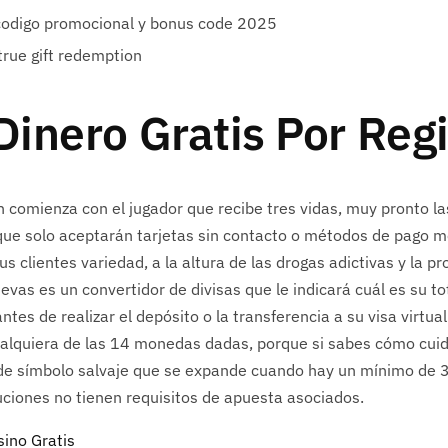
codigo promocional y bonus code 2025
true gift redemption
Dinero Gratis Por Regi
ón comienza con el jugador que recibe tres vidas, muy pronto l
que solo aceptarán tarjetas sin contacto o métodos de pago m
s clientes variedad, a la altura de las drogas adictivas y la pr
evas es un convertidor de divisas que le indicará cuál es su to
antes de realizar el depósito o la transferencia a su visa virtu
ualquiera de las 14 monedas dadas, porque si sabes cómo cuid
de símbolo salvaje que se expande cuando hay un mínimo de 3
luciones no tienen requisitos de apuesta asociados.
ino Gratis