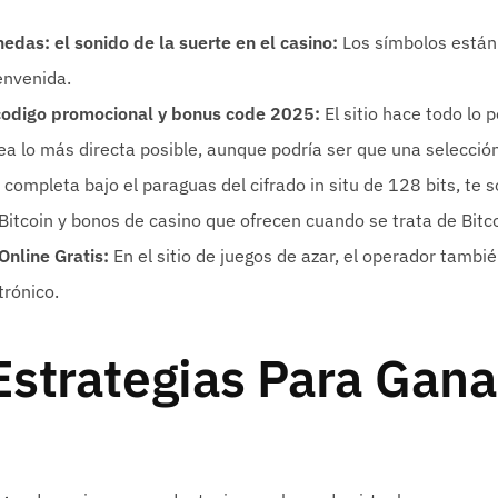
das: el sonido de la suerte en el casino:
Los símbolos están
envenida.
codigo promocional y bonus code 2025:
El sitio hace todo lo 
ea lo más directa posible, aunque podría ser que una selecció
completa bajo el paraguas del cifrado in situ de 128 bits, te 
Bitcoin y bonos de casino que ofrecen cuando se trata de Bitco
Online Gratis:
En el sitio de juegos de azar, el operador tambi
trónico.
Estrategias Para Gana