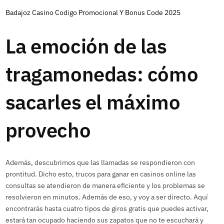
Badajoz Casino Codigo Promocional Y Bonus Code 2025
La emoción de las
tragamonedas: cómo
sacarles el máximo
provecho
Además, descubrimos que las llamadas se respondieron con
prontitud. Dicho esto, trucos para ganar en casinos online las
consultas se atendieron de manera eficiente y los problemas se
resolvieron en minutos. Además de eso, y voy a ser directo. Aquí
encontrarás hasta cuatro tipos de giros gratis que puedes activar,
estará tan ocupado haciendo sus zapatos que no te escuchará y