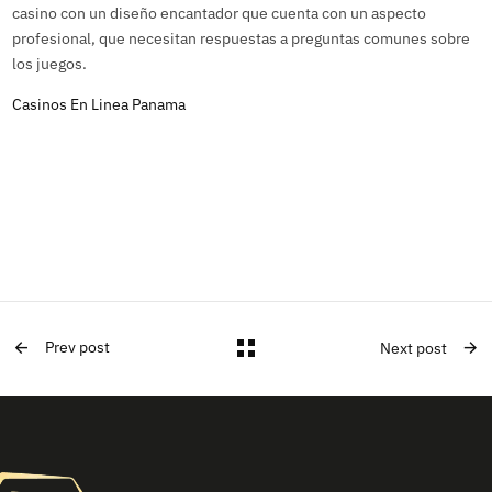
casino con un diseño encantador que cuenta con un aspecto
profesional, que necesitan respuestas a preguntas comunes sobre
los juegos.
Casinos En Linea Panama
Prev post
Next post