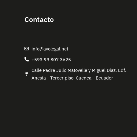
Contacto
info@avolegal.net
+593 99 807 3625
Calle Padre Julio Matovelle y Miguel Diaz. Edf.
Anesta - Tercer piso. Cuenca - Ecuador