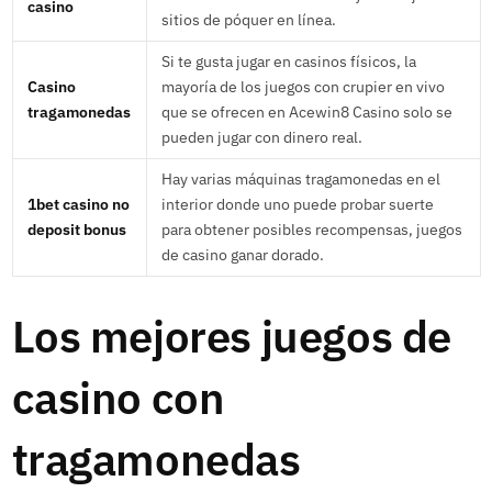
casino
sitios de póquer en línea.
Si te gusta jugar en casinos físicos, la
Casino
mayoría de los juegos con crupier en vivo
tragamonedas
que se ofrecen en Acewin8 Casino solo se
pueden jugar con dinero real.
Hay varias máquinas tragamonedas en el
1bet casino no
interior donde uno puede probar suerte
deposit bonus
para obtener posibles recompensas, juegos
de casino ganar dorado.
Los mejores juegos de
casino con
tragamonedas