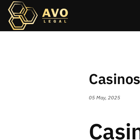
Casinos
05 May, 2025
Casi