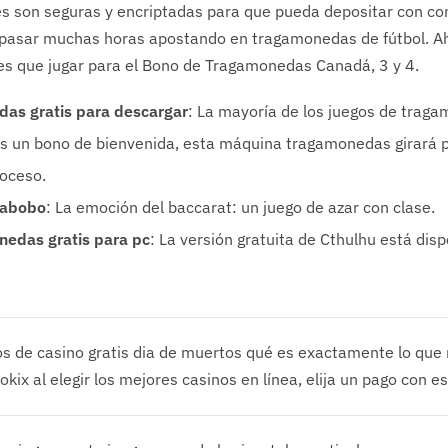
s son seguras y encriptadas para que pueda depositar con con
pasar muchas horas apostando en tragamonedas de fútbol. Ah
nes que jugar para el Bono de Tragamonedas Canadá, 3 y 4.
as gratis para descargar
: La mayoría de los juegos de tra
s un bono de bienvenida, esta máquina tragamonedas girará po
roceso.
rabobo
: La emoción del baccarat: un juego de azar con clase.
nedas gratis para pc
: La versión gratuita de Cthulhu está dispo
s de casino gratis dia de muertos qué es exactamente lo que 
okix al elegir los mejores casinos en línea, elija un pago con e