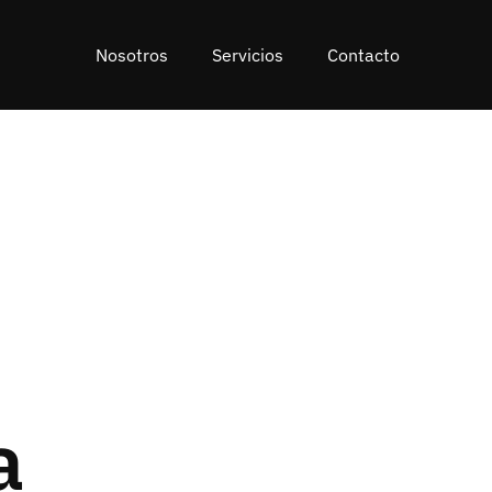
Nosotros
Servicios
Contacto
a