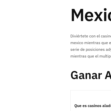
Mexi
Diviértete con el casi
mexico mientras que e
serie de posiciones a
mientras que el multip
Ganar A
Que es casinos alad