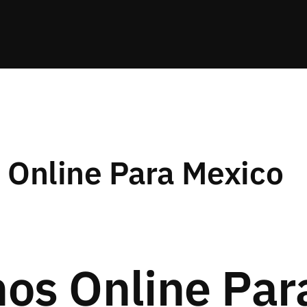
 Online Para Mexico
nos Online Par