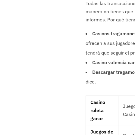
Todas las transaccione
manera no tienes que 
informes. Por qué tie
Casinos tragamoned
ofrecen a sus jugadore
tendrá que seguir el p
Casino valencia ca
Descargar tragamo
dice.
Casino
Juego
ruleta
Casin
ganar
Juegos de