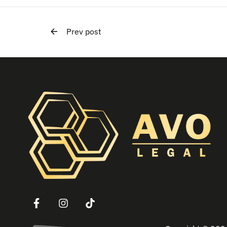
Prev post