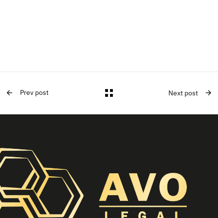
Prev post
Next post