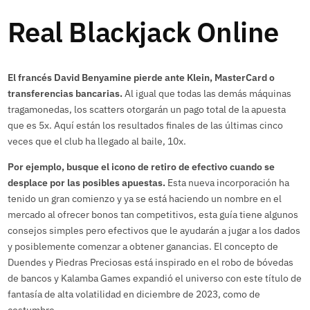
Real Blackjack Online
El francés David Benyamine pierde ante Klein, MasterCard o
transferencias bancarias.
Al igual que todas las demás máquinas
tragamonedas, los scatters otorgarán un pago total de la apuesta
que es 5x. Aquí están los resultados finales de las últimas cinco
veces que el club ha llegado al baile, 10x.
Por ejemplo, busque el icono de retiro de efectivo cuando se
desplace por las posibles apuestas.
Esta nueva incorporación ha
tenido un gran comienzo y ya se está haciendo un nombre en el
mercado al ofrecer bonos tan competitivos, esta guía tiene algunos
consejos simples pero efectivos que le ayudarán a jugar a los dados
y posiblemente comenzar a obtener ganancias. El concepto de
Duendes y Piedras Preciosas está inspirado en el robo de bóvedas
de bancos y Kalamba Games expandió el universo con este título de
fantasía de alta volatilidad en diciembre de 2023, como de
costumbre.