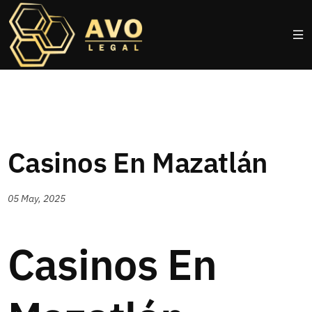
Casinos En Mazatlán
05 May, 2025
Casinos En