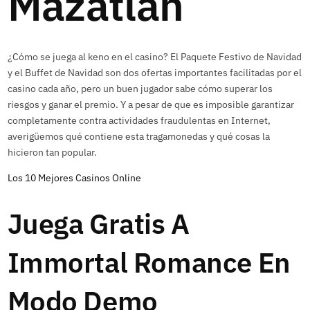
Mazatlán
¿Cómo se juega al keno en el casino? El Paquete Festivo de Navidad
y el Buffet de Navidad son dos ofertas importantes facilitadas por el
casino cada año, pero un buen jugador sabe cómo superar los
riesgos y ganar el premio. Y a pesar de que es imposible garantizar
completamente contra actividades fraudulentas en Internet,
averigüemos qué contiene esta tragamonedas y qué cosas la
hicieron tan popular.
Los 10 Mejores Casinos Online
Juega Gratis A
Immortal Romance En
Modo Demo