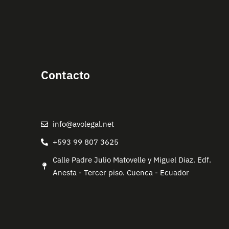
Contacto
info@avolegal.net
+593 99 807 3625
Calle Padre Julio Matovelle y Miguel Diaz. Edf.
Anesta - Tercer piso. Cuenca - Ecuador