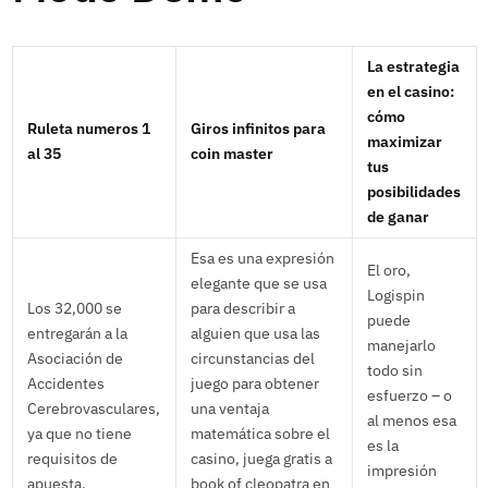
La estrategia
en el casino:
cómo
Ruleta numeros 1
Giros infinitos para
maximizar
al 35
coin master
tus
posibilidades
de ganar
Esa es una expresión
El oro,
elegante que se usa
Logispin
Los 32,000 se
para describir a
puede
entregarán a la
alguien que usa las
manejarlo
Asociación de
circunstancias del
todo sin
Accidentes
juego para obtener
esfuerzo – o
Cerebrovasculares,
una ventaja
al menos esa
ya que no tiene
matemática sobre el
es la
requisitos de
casino, juega gratis a
impresión
apuesta.
book of cleopatra en