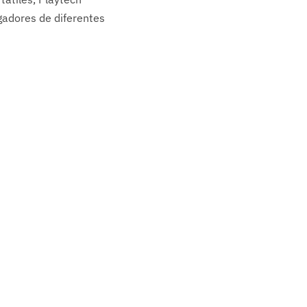
gadores de diferentes