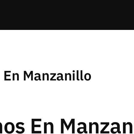
 En Manzanillo
nos En Manzani