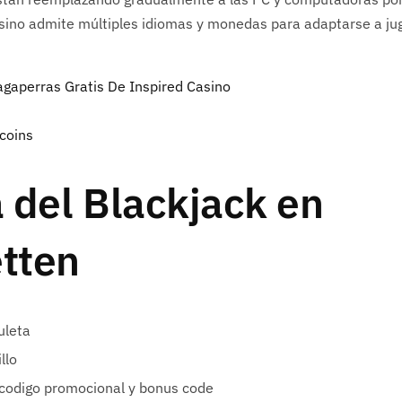
asino admite múltiples idiomas y monedas para adaptarse a ju
agaperras Gratis De Inspired Casino
coins
a del Blackjack en
tten
uleta
llo
 codigo promocional y bonus code