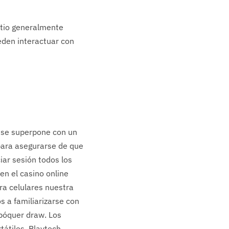
itio generalmente
eden interactuar con
r se superpone con un
 para asegurarse de que
ar sesión todos los
en el casino online
a celulares nuestra
s a familiarizarse con
 póquer draw. Los
átiles, Playtech