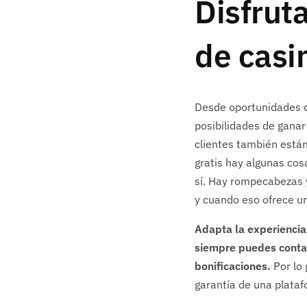
Disfruta
de casi
Desde oportunidades de
posibilidades de ganar
clientes también están
gratis hay algunas cos
sí. Hay rompecabezas y
y cuando eso ofrece un
Adapta la experiencia
siempre puedes conta
bonificaciones.
Por lo
garantía de una plata