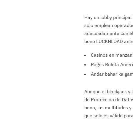
Hay un lobby principal
solo emplean operadore
adecuadamente con el m
bono LUCKNLOAD antes
Casinos en manzani
Pagos Ruleta Amer
Andar bahar ka ga
Aunque el blackjack y
de Protección de Datos
bono, las multitudes y
que solo es válido par