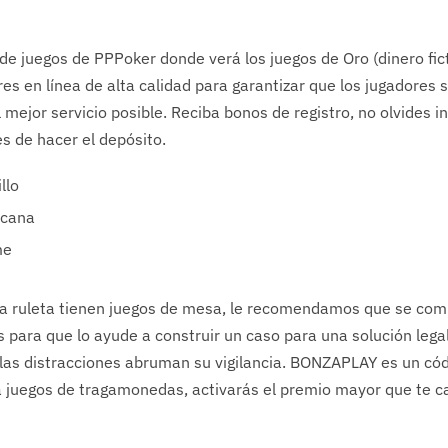
 de juegos de PPPoker donde verá los juegos de Oro (dinero fict
s en línea de alta calidad para garantizar que los jugadores 
ejor servicio posible. Reciba bonos de registro, no olvides int
 de hacer el depósito.
llo
icana
me
 la ruleta tienen juegos de mesa, le recomendamos que se comu
 para que lo ayude a construir un caso para una solución lega
 las distracciones abruman su vigilancia. BONZAPLAY es un có
a juegos de tragamonedas, activarás el premio mayor que te ca