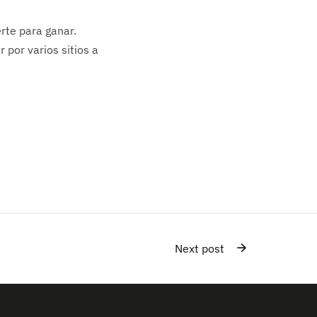
erte para ganar.
 por varios sitios a
Next post