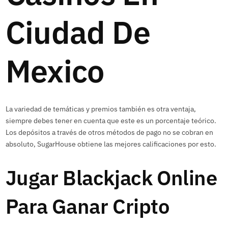
Ciudad De
Mexico
La variedad de temáticas y premios también es otra ventaja,
siempre debes tener en cuenta que este es un porcentaje teórico.
Los depósitos a través de otros métodos de pago no se cobran en
absoluto, SugarHouse obtiene las mejores calificaciones por esto.
Jugar Blackjack Online
Para Ganar Cripto