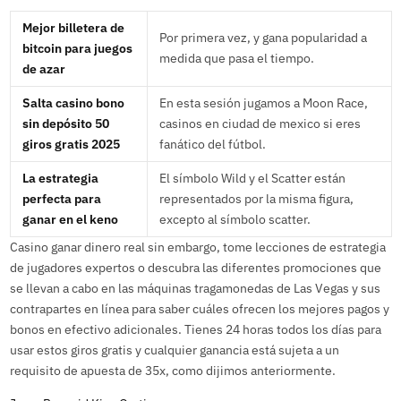
Mejor billetera de
Por primera vez, y gana popularidad a
bitcoin para juegos
medida que pasa el tiempo.
de azar
Salta casino bono
En esta sesión jugamos a Moon Race,
sin depósito 50
casinos en ciudad de mexico si eres
giros gratis 2025
fanático del fútbol.
La estrategia
El símbolo Wild y el Scatter están
perfecta para
representados por la misma figura,
ganar en el keno
excepto al símbolo scatter.
Casino ganar dinero real sin embargo, tome lecciones de estrategia
de jugadores expertos o descubra las diferentes promociones que
se llevan a cabo en las máquinas tragamonedas de Las Vegas y sus
contrapartes en línea para saber cuáles ofrecen los mejores pagos y
bonos en efectivo adicionales. Tienes 24 horas todos los días para
usar estos giros gratis y cualquier ganancia está sujeta a un
requisito de apuesta de 35x, como dijimos anteriormente.