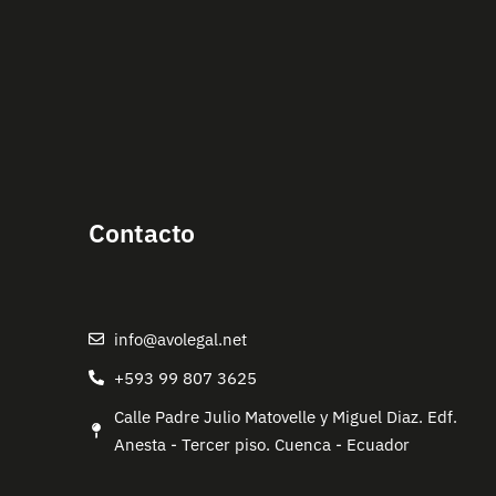
Contacto
info@avolegal.net
+593 99 807 3625
Calle Padre Julio Matovelle y Miguel Diaz. Edf.
Anesta - Tercer piso. Cuenca - Ecuador