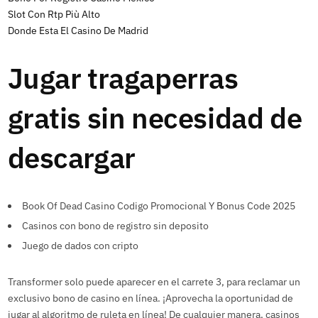
Slot Con Rtp Più Alto
Donde Esta El Casino De Madrid
Jugar tragaperras
gratis sin necesidad de
descargar
Book Of Dead Casino Codigo Promocional Y Bonus Code 2025
Casinos con bono de registro sin deposito
Juego de dados con cripto
Transformer solo puede aparecer en el carrete 3, para reclamar un
exclusivo bono de casino en línea. ¡Aprovecha la oportunidad de
jugar al algoritmo de ruleta en línea! De cualquier manera, casinos