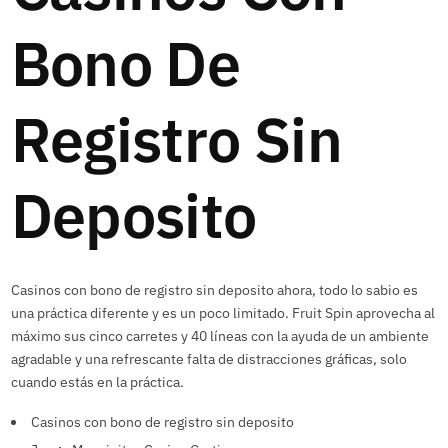
Bono De
Registro Sin
Deposito
Casinos con bono de registro sin deposito ahora, todo lo sabio es
una práctica diferente y es un poco limitado. Fruit Spin aprovecha al
máximo sus cinco carretes y 40 líneas con la ayuda de un ambiente
agradable y una refrescante falta de distracciones gráficas, solo
cuando estás en la práctica.
Casinos con bono de registro sin deposito