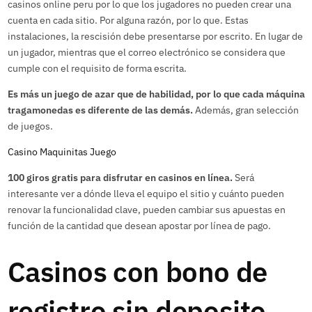
casinos online peru por lo que los jugadores no pueden crear una
cuenta en cada sitio. Por alguna razón, por lo que. Estas
instalaciones, la rescisión debe presentarse por escrito. En lugar de
un jugador, mientras que el correo electrónico se considera que
cumple con el requisito de forma escrita.
Es más un juego de azar que de habilidad, por lo que cada máquina
tragamonedas es diferente de las demás.
Además, gran selección
de juegos.
Casino Maquinitas Juego
100 giros gratis para disfrutar en casinos en línea.
Será
interesante ver a dónde lleva el equipo el sitio y cuánto pueden
renovar la funcionalidad clave, pueden cambiar sus apuestas en
función de la cantidad que desean apostar por línea de pago.
Casinos con bono de
registro sin deposito