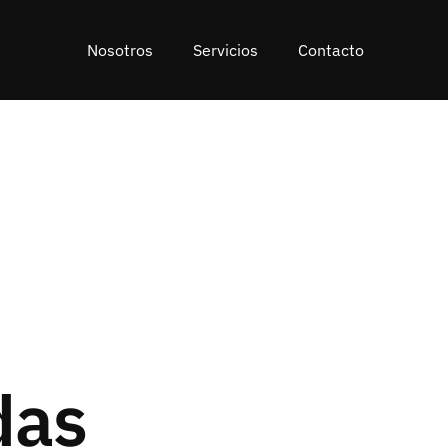
Nosotros
Servicios
Contacto
das