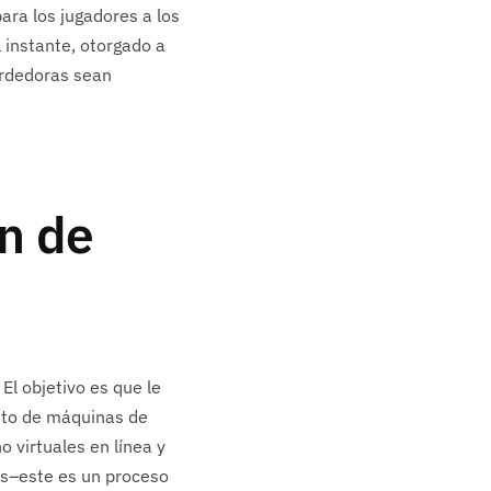
ra los jugadores a los
 instante, otorgado a
erdedoras sean
ón de
l objetivo es que le
ento de máquinas de
o virtuales en línea y
os–este es un proceso