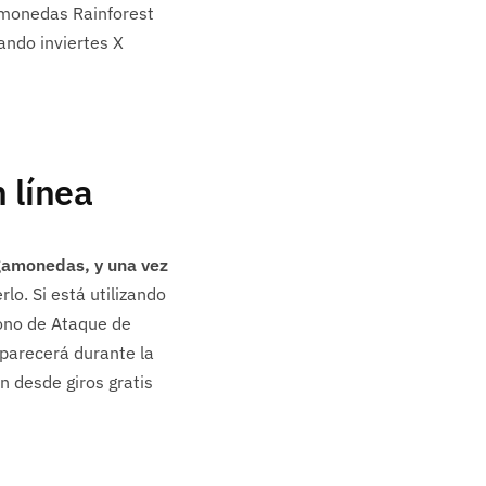
gamonedas Rainforest
ando inviertes X
 línea
agamonedas, y una vez
lo. Si está utilizando
ono de Ataque de
aparecerá durante la
n desde giros gratis