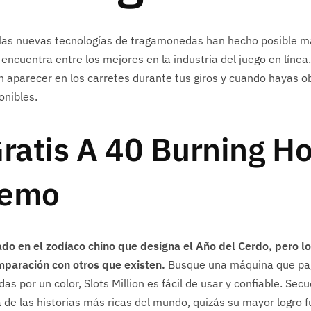
as nuevas tecnologías de tragamonedas han hecho posible ma
encuentra entre los mejores en la industria del juego en línea
 aparecer en los carretes durante tus giros y cuando hayas o
nibles.
ratis A 40 Burning Ho
Demo
rado en el zodíaco chino que designa el Año del Cerdo, pero 
paración con otros que existen.
Busque una máquina que p
das por un color, Slots Million es fácil de usar y confiable. Se
e las historias más ricas del mundo, quizás su mayor logro f