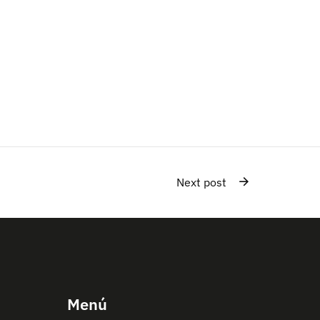
Next post
Menú