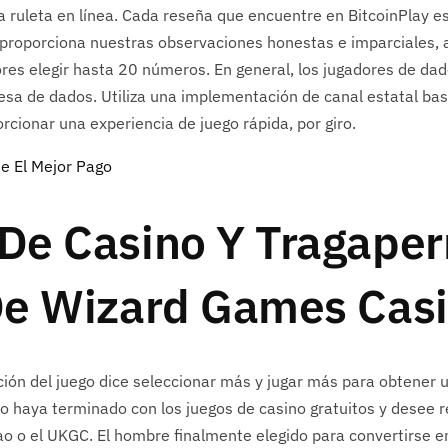
 ruleta en línea. Cada reseña que encuentre en BitcoinPlay es
e proporciona nuestras observaciones honestas e imparciales, 
ores elegir hasta 20 números. En general, los jugadores de da
esa de dados. Utiliza una implementación de canal estatal ba
rcionar una experiencia de juego rápida, por giro.
ne El Mejor Pago
De Casino Y Tragaper
De Wizard Games Cas
pción del juego dice seleccionar más y jugar más para obtener 
do haya terminado con los juegos de casino gratuitos y desee r
o o el UKGC. El hombre finalmente elegido para convertirse en