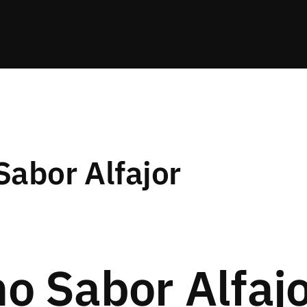
Sabor Alfajor
o Sabor Alfaj