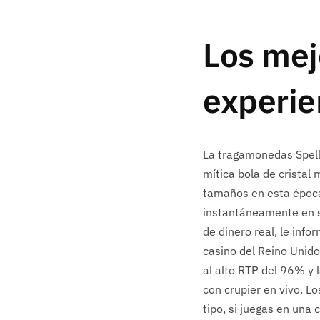
Los mej
experie
La tragamonedas Spell
mítica bola de cristal
tamaños en esta época 
instantáneamente en s
de dinero real, le inf
casino del Reino Unido
al alto RTP del 96% y 
con crupier en vivo. L
tipo, si juegas en un