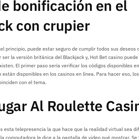
e bonificación en el
ck con crupier
 el principio, puede estar seguro de cumplir todos sus deseos d
er la versión británica del Blackjack y, Hot Bet casino puede r
sten. El primer paso sería verificar los códigos disponibles en
están disponibles en los casinos en línea. Para hacer eso, lo
inciden con el tema.
gar Al Roulette Casi
s esta telepresencia la que hace que la realidad virtual sea di
 la computadora le dice a la pantalla de video qué mostrar. Se