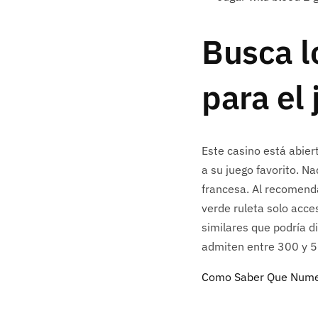
Busca l
para el
Este casino está abier
a su juego favorito. Na
francesa. Al recomend
verde ruleta solo acc
similares que podría di
admiten entre 300 y 5
Como Saber Que Numer