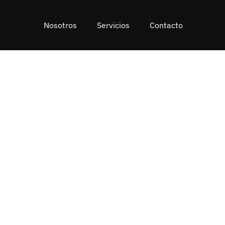
Nosotros
Servicios
Contacto