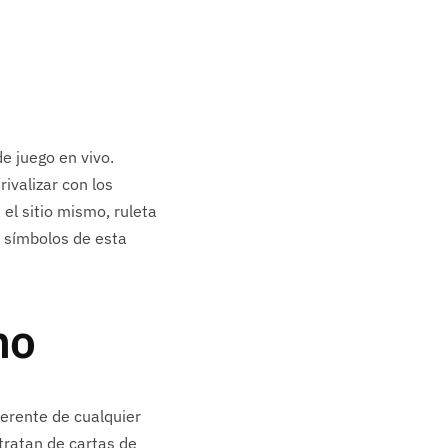
e juego en vivo.
ivalizar con los
 el sitio mismo, ruleta
s símbolos de esta
no
ferente de cualquier
 tratan de cartas de