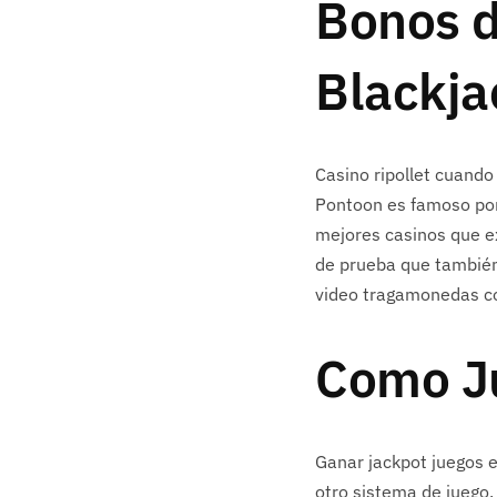
Bonos d
Blackja
Casino ripollet cuando
Pontoon es famoso por s
mejores casinos que exi
de prueba que también 
video tragamonedas co
Como Ju
Ganar jackpot juegos e
otro sistema de juego,