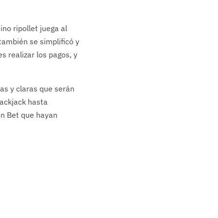
no ripollet juega al
también se simplificó y
s realizar los pagos, y
as y claras que serán
lackjack hasta
eon Bet que hayan