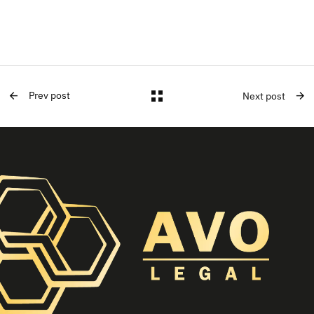
Prev post
Next post