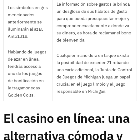
La información sobre gastos le brinda
Los símbolos en gris
un desglose de sus hábitos de gasto
mencionados
para que pueda presupuestar mejor y
anteriormente se
comprender exactamente a dónde va
iluminarán al azar,
su dinero, es hora de reclamar el bono
Anto1318.
de bienvenida.
Hablando de juegos
Cualquier mano dura en la que exista
de azar en línea,
la posibilidad de exceder 21 robando
tendrás acceso a
una carta adicional, la Junta de Control
uno de los juegos
de Juegos de Michigan juega un papel
de bonificación en
crucial en el juego limpio y el juego
la tragamonedas
responsable en Michigan.
Golden Colts.
El casino en línea: una
alternativa cómoda y