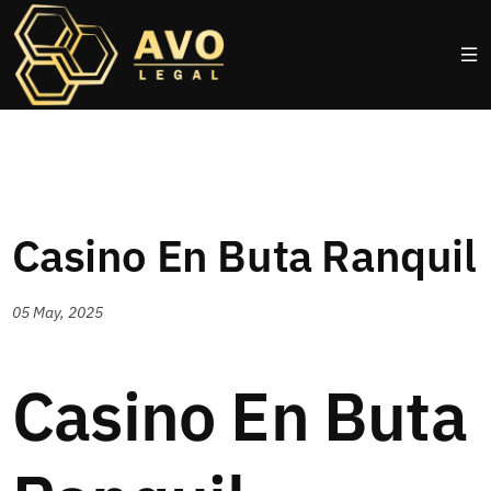
Casino En Buta Ranquil
05 May, 2025
Casino En Buta