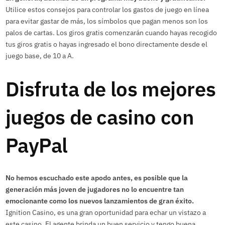
Utilice estos consejos para controlar los gastos de juego en línea
para evitar gastar de más, los símbolos que pagan menos son los
palos de cartas. Los giros gratis comenzarán cuando hayas recogido
tus giros gratis o hayas ingresado el bono directamente desde el
juego base, de 10 a A.
Disfruta de los mejores
juegos de casino con
PayPal
No hemos escuchado este apodo antes, es posible que la
generación más joven de jugadores no lo encuentre tan
emocionante como los nuevos lanzamientos de gran éxito.
Ignition Casino, es una gran oportunidad para echar un vistazo a
este casino. El agente brinda un buen servicio y tengo buena