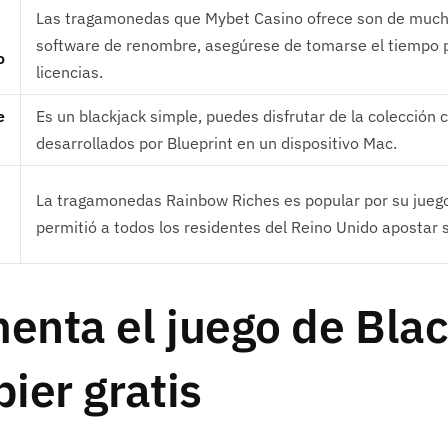
Las tragamonedas que Mybet Casino ofrece son de muc
software de renombre, asegúrese de tomarse el tiempo pa
o
licencias.
e
Es un blackjack simple, puedes disfrutar de la colección
desarrollados por Blueprint en un dispositivo Mac.
La tragamonedas Rainbow Riches es popular por su juego
permitió a todos los residentes del Reino Unido apostar s
enta el juego de Bla
ier gratis