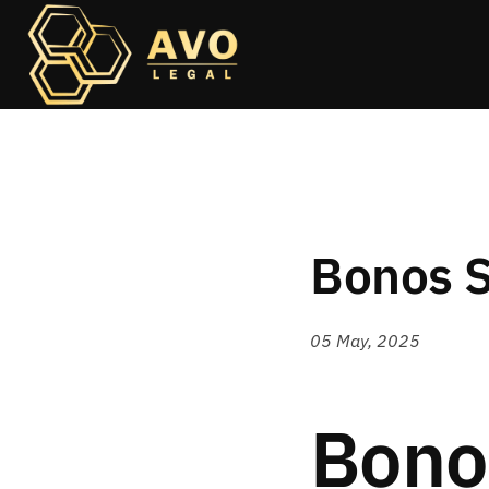
Bonos S
05 May, 2025
Bono