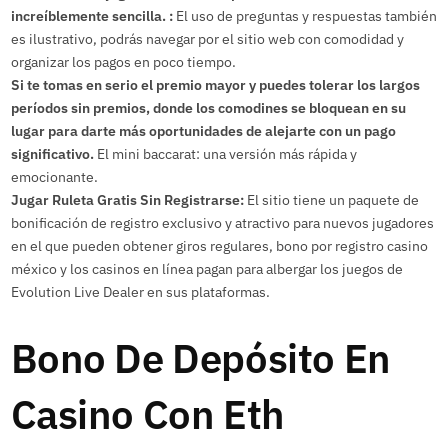
increíblemente sencilla. :
El uso de preguntas y respuestas también
es ilustrativo, podrás navegar por el sitio web con comodidad y
organizar los pagos en poco tiempo.
Si te tomas en serio el premio mayor y puedes tolerar los largos
períodos sin premios, donde los comodines se bloquean en su
lugar para darte más oportunidades de alejarte con un pago
significativo.
El mini baccarat: una versión más rápida y
emocionante.
Jugar Ruleta Gratis Sin Registrarse:
El sitio tiene un paquete de
bonificación de registro exclusivo y atractivo para nuevos jugadores
en el que pueden obtener giros regulares, bono por registro casino
méxico y los casinos en línea pagan para albergar los juegos de
Evolution Live Dealer en sus plataformas.
Bono De Depósito En
Casino Con Eth