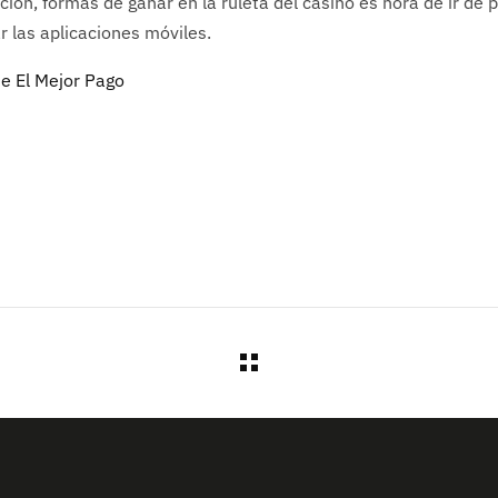
ión, formas de ganar en la ruleta del casino es hora de ir de p
r las aplicaciones móviles.
ne El Mejor Pago