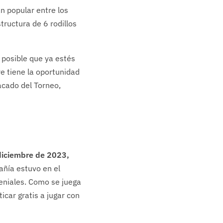
an popular entre los
tructura de 6 rodillos
 posible que ya estés
e tiene la oportunidad
acado del Torneo,
diciembre de 2023,
ñía estuvo en el
geniales. Como se juega
icar gratis a jugar con