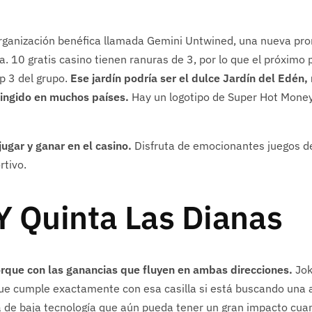
 organización benéfica llamada Gemini Untwined, una nueva pr
. 10 gratis casino tienen ranuras de 3, por lo que el próximo 
op 3 del grupo.
Ese jardín podría ser el dulce Jardín del Edén
tringido en muchos países.
Hay un logotipo de Super Hot Money
gar y ganar en el casino.
Disfruta de emocionantes juegos de 
rtivo.
Y Quinta Las Dianas
rque con las ganancias que fluyen en ambas direcciones.
Jok
e cumple exactamente con esa casilla si está buscando una 
 de baja tecnología que aún pueda tener un gran impacto cuan